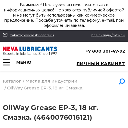
Внимание! Цены указаны исключительно в
информационных целях! Не являются публичной офертой
и не могут быть использованы как коммерческое
предложение. Просьба уточнять по телефону, e-mail, при
оформлении заказа.
zakaz1@nevalubricants.ru
Все склады/офисы
+7 800 301-47-92
МЕНЮ
ЛИЧНЫЙ КАБИНЕТ
Каталог
/
Масла для индустрии
/
OilWay Grease EP-3, 18 кг. Смазка.
OilWay Grease EP-3, 18 кг.
Смазка. (4640076016121)