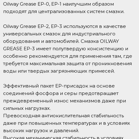
Oilway Grease EP-0, EP-1 наилучшим образом
подходят для централизованных систем смазки.
Oilway Grease EP-2, EP-3 используются в качестве
универсальных смазок для индустриального
оборудования и автомобилей. Смазка OILWAY
GREASE EP-3 имеет полутвердую консистенцию и
особенно рекомендуется для применения там, где
требуется максимальная защита от проникновения
воды или твердых загрязняющих примесей.
Эффективный пакет EP-присадок на основе
соединений фосфора и серы предотвращает
преждевременный износ механизмов даже при
сильных нагрузках.
Превосходная антиокислительная стабильность
даже при повышенных температурах и в условиях
высоких нагрузок и давлений.
Высокая механическая стабильность в условиях