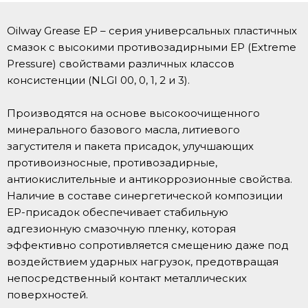
Oilway Grease EP – серия универсальных пластичных
смазок с высокими противозадирными ЕР (Extreme
Pressure) свойствами различных классов
консистенции (NLGI 00, 0, 1, 2 и 3).
Производятся на основе высокоочищенного
минерального базового масла, литиевого
загустителя и пакета присадок, улучшающих
противоизносные, противозадирные,
антиокислительные и антикоррозионные свойства.
Наличие в составе синергетической композиции
EP-присадок обеспечивает стабильную
адгезионную смазочную пленку, которая
эффективно сопротивляется смещению даже под
воздействием ударных нагрузок, предотвращая
непосредственный контакт металлических
поверхностей.