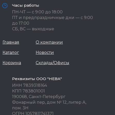
Часы работы
ПН-ЧТ — с 9:00 до 18:00
ПТ и предпраздничные дни — с 9:00
до 17:00
СБ, ВС — выходные
Главная
О компании
Каталог
Новости
Корзина
Склады/Офисы
Реквизиты ООО "НЕВА"
ИНН 7839318164
КПП 783801001
190068, Санкт-Петербург
Фонарный пер, дом № 12, литер А,
пом. 3Н
ОГРН 1057811741371