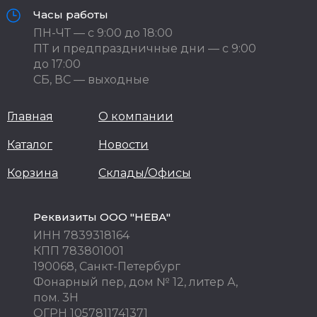
Часы работы
ПН-ЧТ — с 9:00 до 18:00
ПТ и предпраздничные дни — с 9:00
до 17:00
СБ, ВС — выходные
Главная
О компании
Каталог
Новости
Корзина
Склады/Офисы
Реквизиты ООО "НЕВА"
ИНН 7839318164
КПП 783801001
190068, Санкт-Петербург
Фонарный пер, дом № 12, литер А,
пом. 3Н
ОГРН 1057811741371