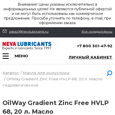
Внимание! Цены указаны исключительно в
информационных целях! Не являются публичной офертой
и не могут быть использованы как коммерческое
предложение. Просьба уточнять по телефону, e-mail, при
оформлении заказа.
zakaz1@nevalubricants.ru
Все склады/офисы
+7 800 301-47-92
МЕНЮ
ЛИЧНЫЙ КАБИНЕТ
Каталог
/
Масла для индустрии
/
OilWay Gradient Zinc Free HVLP 68, 20 л. Масло
гидравлическое.
OilWay Gradient Zinc Free HVLP
68, 20 л. Масло