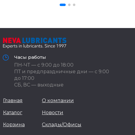
Часы работы
ПН-ЧТ — с 9:00 до 18:00
ПТ и предпраздничные дни — с 9:00
до 17:00
СБ, ВС — выходные
Главная
О компании
Каталог
Новости
Корзина
Склады/Офисы