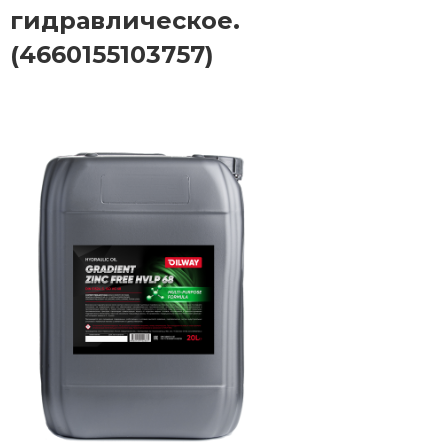
гидравлическое.
(4660155103757)