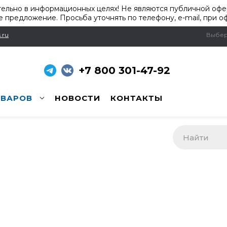
ельно в информационных целях! Не являются публичной офер
 предложение. Просьба уточнять по телефону, e-mail, при о
.ru
Выбер
+7 800 301-47-92
ОВАРОВ
НОВОСТИ
КОНТАКТЫ