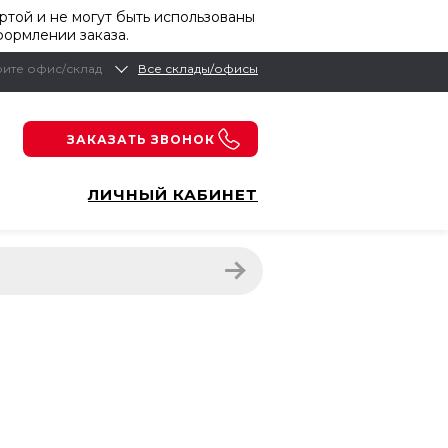
той и не могут быть использованы
формлении заказа.
ите офис/склад
Все склады/офисы
ЗАКАЗАТЬ ЗВОНОК
ЛИЧНЫЙ КАБИНЕТ