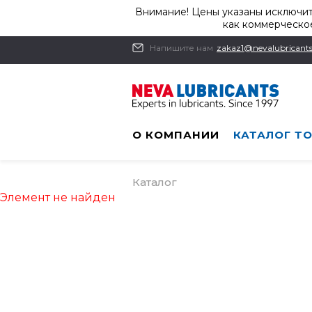
Внимание! Цены указаны исключит
как коммерческое
Напишите нам
zakaz1@nevalubricants
О КОМПАНИИ
КАТАЛОГ Т
Каталог
Элемент не найден