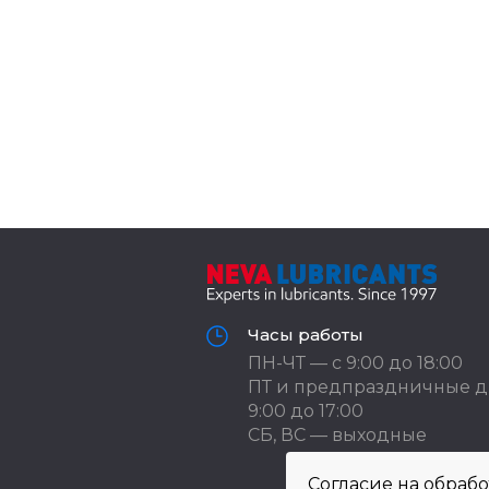
Часы работы
ПН-ЧТ — с 9:00 до 18:00
ПТ и предпраздничные д
9:00 до 17:00
СБ, ВС — выходные
Согласие на обраб