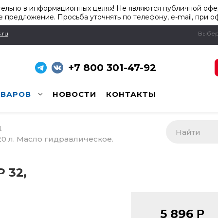
ельно в информационных целях! Не являются публичной офер
 предложение. Просьба уточнять по телефону, e-mail, при о
.ru
Выбер
+7 800 301-47-92
ОВАРОВ
НОВОСТИ
КОНТАКТЫ
и
 20 л. Масло гидравлическое.
P 32,
5 896
Р