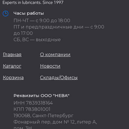
Часы работы
ПН-ЧТ — с 9:00 до 18:00
ПТ и предпраздничные дни — с 9:00
до 17:00
СБ, ВС — выходные
Главная
О компании
Каталог
Новости
Корзина
Склады/Офисы
Реквизиты ООО "НЕВА"
ИНН 7839318164
КПП 783801001
190068, Санкт-Петербург
Фонарный пер, дом № 12, литер А,
пом. 3Н