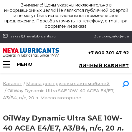
Внимание! Цены указаны исключительно в
информационных целях! Не являются публичной офертой
и не могут быть использованы как коммерческое
предложение. Просьба уточнять по телефону, e-mail, при
оформлении заказа.
zakaz1@nevalubricants.ru
Все склады/офисы
+7 800 301-47-92
МЕНЮ
ЛИЧНЫЙ КАБИНЕТ
Каталог
/
Масла для грузовых автомобилей
/
OilWay Dynamic Ultra SAE 10W-40 ACEA E4/E7,
A3/B4, п/с, 20 л. Масло моторное.
OilWay Dynamic Ultra SAE 10W-
40 ACEA E4/E7, A3/B4, п/с, 20 л.