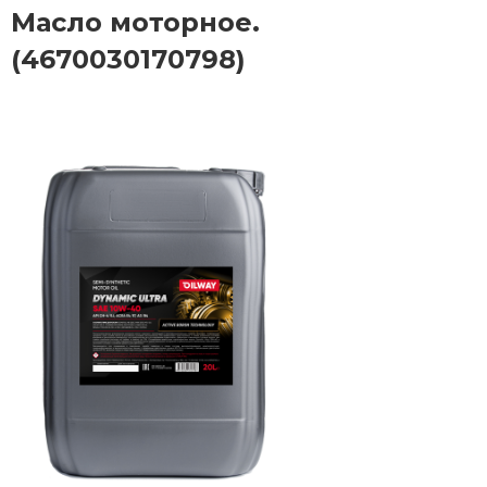
Масло моторное.
(4670030170798)