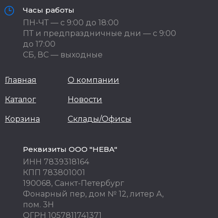
Часы работы
ПН-ЧТ — с 9:00 до 18:00
ПТ и предпраздничные дни — с 9:00
до 17:00
СБ, ВС — выходные
Главная
О компании
Каталог
Новости
Корзина
Склады/Офисы
Реквизиты ООО "НЕВА"
ИНН 7839318164
КПП 783801001
190068, Санкт-Петербург
Фонарный пер, дом № 12, литер А,
пом. 3Н
ОГРН 1057811741371