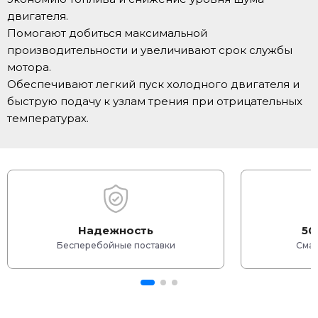
двигателя.
Помогают добиться максимальной
производительности и увеличивают срок службы
мотора.
Обеспечивают легкий пуск холодного двигателя и
быструю подачу к узлам трения при отрицательных
температурах.
Надежность
50
Бесперебойные поставки
Смаз