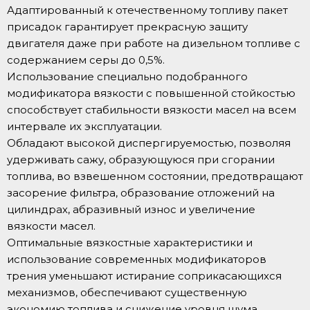
Адаптированный к отечественному топливу пакет
присадок гарантирует прекрасную защиту
двигателя даже при работе на дизельном топливе с
содержанием серы до 0,5%.
Использование специально подобранного
модификатора вязкости с повышенной стойкостью
способствует стабильности вязкости масел на всем
интервале их эксплуатации.
Обладают высокой диспергируемостью, позволяя
удерживать сажу, образующуюся при сгорании
топлива, во взвешенном состоянии, предотвращают
засорение фильтра, образование отложений на
цилиндрах, абразивный износ и увеличение
вязкости масел.
Оптимальные вязкостные характеристики и
использование современных модификаторов
трения уменьшают истирание соприкасающихся
механизмов, обеспечивают существенную
экономию топлива и снижение уровня шума