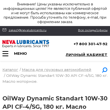
Внимание! Цены указаны исключительно в
информационных целях! Не являются публичной офертой
и не могут быть использованы как коммерческое
предложение. Просьба уточнять по телефону, e-mail, при
оформлении заказа.
zakaz1@nevalubricants.ru
Все склады/офисы
+7 800 301-47-92
МЕНЮ
ЛИЧНЫЙ КАБИНЕТ
Каталог
/
Масла для грузовых автомобилей
/
OilWay Dynamic Standart 10W-30 API CF-4/SG, 180 кг.
Масло моторное.
OilWay Dynamic Standart 10W-30
API CF-4/SG, 180 кг. Масло