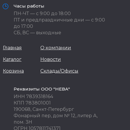
Часы работы
ПН-ЧТ — с 9:00 до 18:00
ПТ и предпраздничные дни — с 9:00
до 17:00
СБ, ВС — выходные
Главная
О компании
Каталог
Новости
Корзина
Склады/Офисы
Реквизиты ООО "НЕВА"
ИНН 7839318164
КПП 783801001
190068, Санкт-Петербург
Фонарный пер, дом № 12, литер А,
пом. 3Н
ОГРН 1057811741371