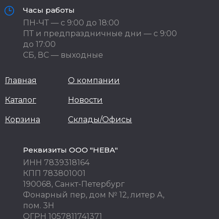
Часы работы
ПН-ЧТ — с 9:00 до 18:00
ПТ и предпраздничные дни — с 9:00
до 17:00
СБ, ВС — выходные
Главная
О компании
Каталог
Новости
Корзина
Склады/Офисы
Реквизиты ООО "НЕВА"
ИНН 7839318164
КПП 783801001
190068, Санкт-Петербург
Фонарный пер, дом № 12, литер А,
пом. 3Н
ОГРН 1057811741371