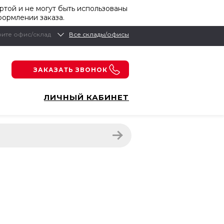
той и не могут быть использованы
формлении заказа.
ите офис/склад
Все склады/офисы
ЗАКАЗАТЬ ЗВОНОК
ЛИЧНЫЙ КАБИНЕТ