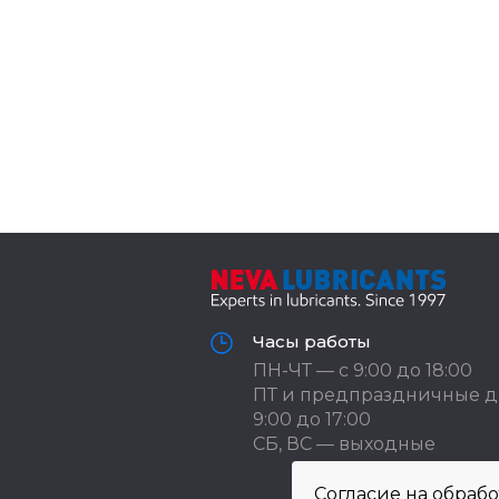
Часы работы
ПН-ЧТ — с 9:00 до 18:00
ПТ и предпраздничные д
9:00 до 17:00
СБ, ВС — выходные
Согласие на обраб