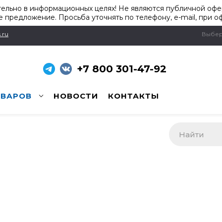
ельно в информационных целях! Не являются публичной офер
 предложение. Просьба уточнять по телефону, e-mail, при о
.ru
Выбер
+7 800 301-47-92
ОВАРОВ
НОВОСТИ
КОНТАКТЫ