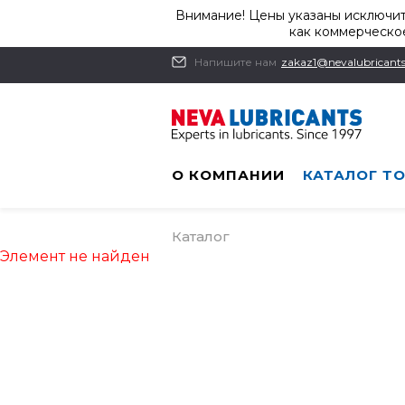
Внимание! Цены указаны исключит
как коммерческое
Напишите нам
zakaz1@nevalubricants
О КОМПАНИИ
КАТАЛОГ Т
Каталог
Элемент не найден