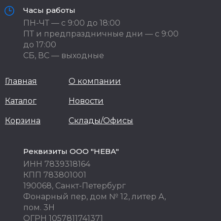
Часы работы
ПН-ЧТ — с 9:00 до 18:00
ПТ и предпраздничные дни — с 9:00
до 17:00
СБ, ВС — выходные
Главная
О компании
Каталог
Новости
Корзина
Склады/Офисы
Реквизиты ООО "НЕВА"
ИНН 7839318164
КПП 783801001
190068, Санкт-Петербург
Фонарный пер, дом № 12, литер А,
пом. 3Н
ОГРН 1057811741371