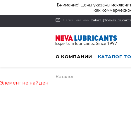
Внимание! Цены указаны исключит
как коммерческое
Напишите нам
zakaz1@nevalubricants
О КОМПАНИИ
КАТАЛОГ Т
Каталог
Элемент не найден