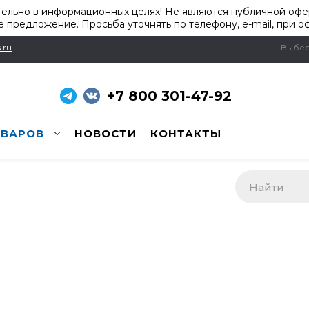
ельно в информационных целях! Не являются публичной офер
 предложение. Просьба уточнять по телефону, e-mail, при о
.ru
Выбер
+7 800 301-47-92
ОВАРОВ
НОВОСТИ
КОНТАКТЫ