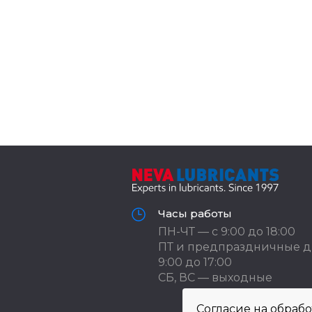
Часы работы
ПН-ЧТ — с 9:00 до 18:00
ПТ и предпраздничные д
9:00 до 17:00
СБ, ВС — выходные
Согласие на обраб