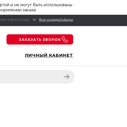
той и не могут быть использованы
формлении заказа.
ите офис/склад
Все склады/офисы
ЗАКАЗАТЬ ЗВОНОК
ЛИЧНЫЙ КАБИНЕТ