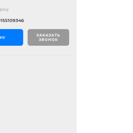
просу
155109346
ЗАКАЗАТЬ
ИНУ
ЗВОНОК