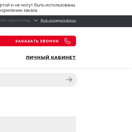
той и не могут быть использованы
формлении заказа.
ите офис/склад
Все склады/офисы
ЗАКАЗАТЬ ЗВОНОК
ЛИЧНЫЙ КАБИНЕТ