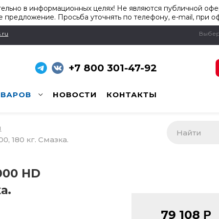
ельно в информационных целях! Не являются публичной офер
 предложение. Просьба уточнять по телефону, e-mail, при о
.ru
Выбер
+7 800 301-47-92
ОВАРОВ
НОВОСТИ
КОНТАКТЫ
и
0, 180 кг. Смазка.
000 HD
а.
79 108
Р