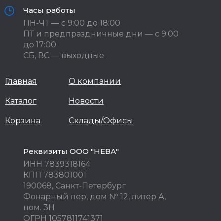
Часы работы
ПН-ЧТ — с 9:00 до 18:00
ПТ и предпраздничные дни — с 9:00
до 17:00
СБ, ВС — выходные
Главная
О компании
Каталог
Новости
Корзина
Склады/Офисы
Реквизиты ООО "НЕВА"
ИНН 7839318164
КПП 783801001
190068, Санкт-Петербург
Фонарный пер, дом № 12, литер А,
пом. 3Н
ОГРН 1057811741371