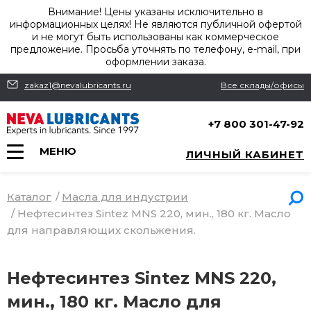
Внимание! Цены указаны исключительно в
информационных целях! Не являются публичной офертой
и не могут быть использованы как коммерческое
предложение. Просьба уточнять по телефону, e-mail, при
оформлении заказа.
zakaz1@nevalubricants.ru
Все склады/офисы
+7 800 301-47-92
МЕНЮ
ЛИЧНЫЙ КАБИНЕТ
Каталог
/
Масла для индустрии
/
Нефтесинтез Sintez MNS 220, мин., 180 кг. Масло
для направляющих скольжения.
Нефтесинтез Sintez MNS 220,
мин., 180 кг. Масло для