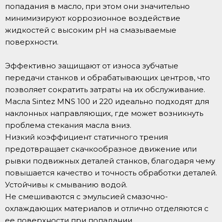
попадания в масло, при этом они значительно
минимизируют коррозионное воздействие
жидкостей с высоким pH на смазываемые
поверхности.
Эффективно защищают от износа зубчатые
передачи станков и обрабатывающих центров, что
позволяет сократить затраты на их обслуживание.
Масла Sintez MNS 100 и 220 идеально подходят для
наклонных направляющих, где может возникнуть
проблема стекания масла вниз.
Низкий коэффициент статичного трения
предотвращает скачкообразное движение или
рывки подвижных деталей станков, благодаря чему
повышается качество и точность обработки деталей.
Устойчивы к смыванию водой.
Не смешиваются с эмульсией смазочно-
охлаждающих материалов и отлично отделяются с
ее поверхности при попадании.