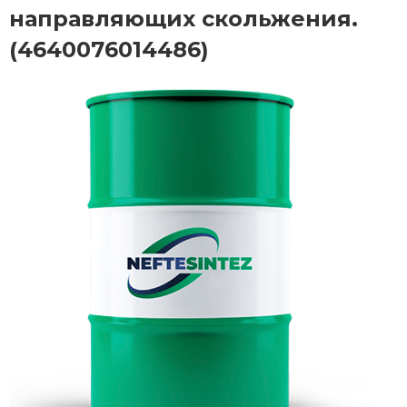
направляющих скольжения.
(4640076014486)