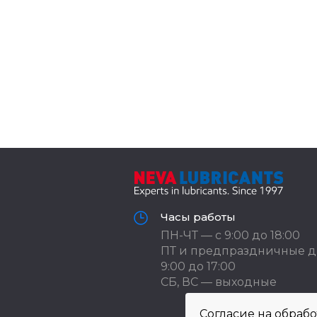
Часы работы
ПН-ЧТ — с 9:00 до 18:00
ПТ и предпраздничные д
9:00 до 17:00
СБ, ВС — выходные
Согласие на обраб