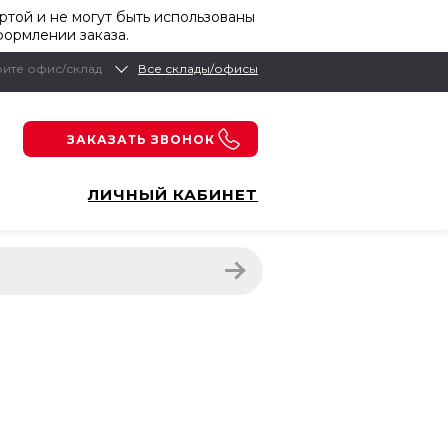
той и не могут быть использованы
формлении заказа.
ите офис/склад
Все склады/офисы
ЗАКАЗАТЬ ЗВОНОК
ЛИЧНЫЙ КАБИНЕТ