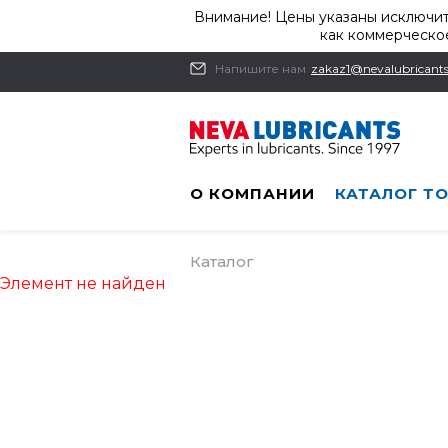
Внимание! Цены указаны исключит
как коммерческое
Напишите нам
zakaz1@nevalubricants
О КОМПАНИИ
КАТАЛОГ Т
Каталог
Элемент не найден