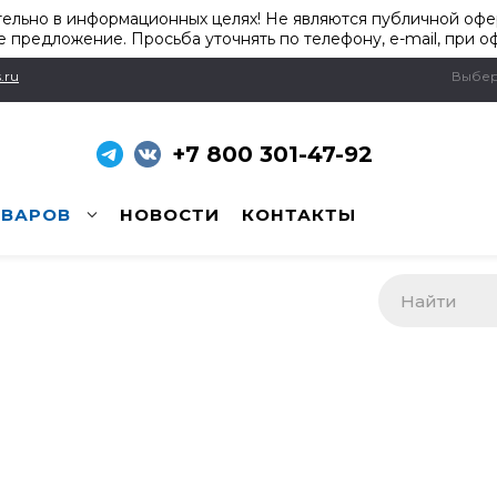
ельно в информационных целях! Не являются публичной офер
 предложение. Просьба уточнять по телефону, e-mail, при о
.ru
Выбер
+7 800 301-47-92
ОВАРОВ
НОВОСТИ
КОНТАКТЫ