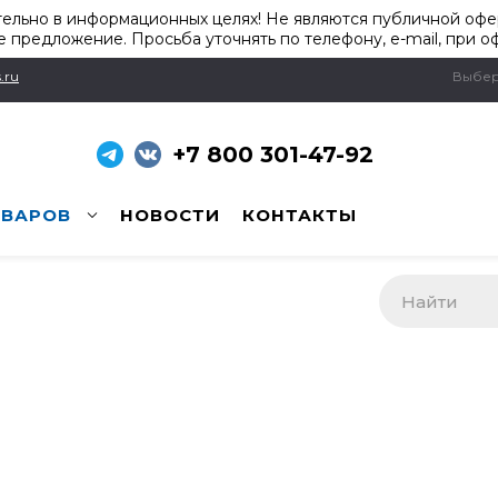
ельно в информационных целях! Не являются публичной офер
 предложение. Просьба уточнять по телефону, e-mail, при о
.ru
Выбер
+7 800 301-47-92
ОВАРОВ
НОВОСТИ
КОНТАКТЫ