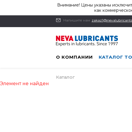
Внимание! Цены указаны исключит
как коммерческое
Напишите нам
zakaz1@nevalubricants
О КОМПАНИИ
КАТАЛОГ Т
Каталог
Элемент не найден