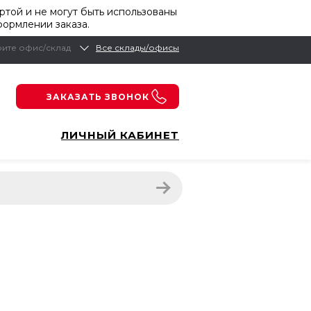
той и не могут быть использованы
формлении заказа.
ите офис/склад
Все склады/офисы
ЗАКАЗАТЬ ЗВОНОК
ЛИЧНЫЙ КАБИНЕТ