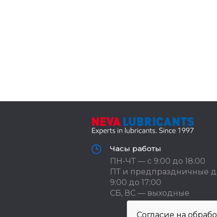
Часы работы
ПН-ЧТ — с 9:00 до 18:00
ПТ и предпраздничные д
9:00 до 17:00
СБ, ВС — выходные
Согласие на обраб