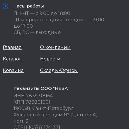
Часы работы
ПН-ЧТ — с 9:00 до 18:00
ПТ и предпраздничные дни — с 9:00
до 17:00
СБ, ВС — выходные
Главная
О компании
Каталог
Новости
Корзина
Склады/Офисы
Реквизиты ООО "НЕВА"
ИНН 7839318164
КПП 783801001
190068, Санкт-Петербург
Фонарный пер, дом № 12, литер А,
пом. 3Н
ОГРН 1057811741371