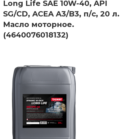
Long Life SAE 10W-40, API
SG/CD, ACEA A3/B3, п/с, 20 л.
Масло моторное.
(4640076018132)