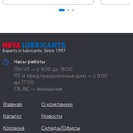
Часы работы
ПН-ЧТ — с 9:00 до 18:00
ПТ и предпраздничные дни — с 9:00
до 17:00
СБ, ВС — выходные
Главная
О компании
Каталог
Новости
Корзина
Склады/Офисы