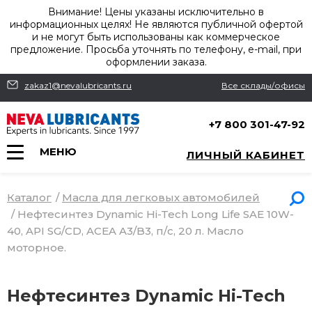
Внимание! Цены указаны исключительно в
информационных целях! Не являются публичной офертой
и не могут быть использованы как коммерческое
предложение. Просьба уточнять по телефону, e-mail, при
оформлении заказа.
zakaz1@nevalubricants.ru
Все склады/офисы
+7 800 301-47-92
МЕНЮ
ЛИЧНЫЙ КАБИНЕТ
Каталог
/
Масла для легковых автомобилей
/
Нефтесинтез Dynamic Hi-Tech Long Life SAE 10W-
40, API SG/CD, ACEA A3/B3, п/с, 20 л. Масло
моторное.
Нефтесинтез Dynamic Hi-Tech