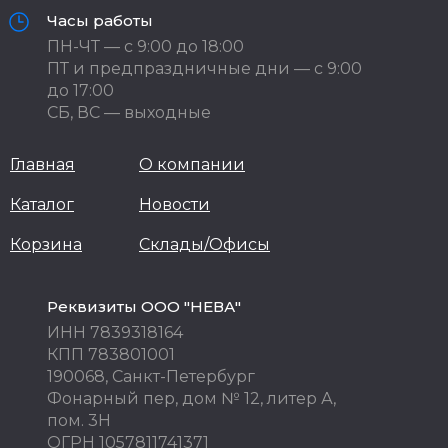
Часы работы
ПН-ЧТ — с 9:00 до 18:00
ПТ и предпраздничные дни — с 9:00
до 17:00
СБ, ВС — выходные
Главная
О компании
Каталог
Новости
Корзина
Склады/Офисы
Реквизиты ООО "НЕВА"
ИНН 7839318164
КПП 783801001
190068, Санкт-Петербург
Фонарный пер, дом № 12, литер А,
пом. 3Н
ОГРН 1057811741371