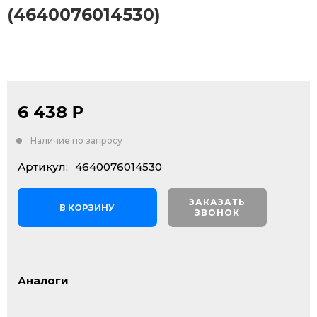
(4640076014530)
6 438
Р
Наличие по запросу
Артикул:
4640076014530
ЗАКАЗАТЬ
В КОРЗИНУ
ЗВОНОК
Аналоги