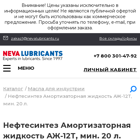
Внимание! Цены указаны исключительно в
информационных целях! Не являются публичной офертой
и не могут быть использованы как коммерческое
предложение. Просьба уточнять по телефону, e-mail, при
оформлении заказа.
zakaz1@nevalubricants.ru
Все склады/офисы
+7 800 301-47-92
МЕНЮ
ЛИЧНЫЙ КАБИНЕТ
Каталог
/
Масла для индустрии
/
Нефтесинтез Амортизаторная жидкость АЖ-12Т,
мин. 20 л.
Нефтесинтез Амортизаторная
жидкость АЖ-12Т, мин. 20 л.