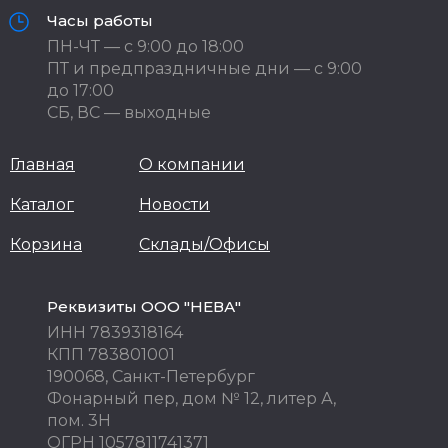
Часы работы
ПН-ЧТ — с 9:00 до 18:00
ПТ и предпраздничные дни — с 9:00
до 17:00
СБ, ВС — выходные
Главная
О компании
Каталог
Новости
Корзина
Склады/Офисы
Реквизиты ООО "НЕВА"
ИНН 7839318164
КПП 783801001
190068, Санкт-Петербург
Фонарный пер, дом № 12, литер А,
пом. 3Н
ОГРН 1057811741371