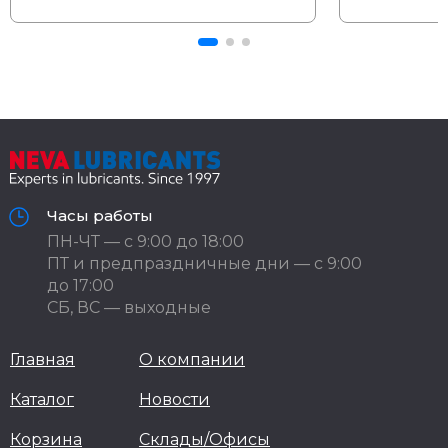
Часы работы
ПН-ЧТ — с 9:00 до 18:00
ПТ и предпраздничные дни — с 9:00
до 17:00
СБ, ВС — выходные
Главная
О компании
Каталог
Новости
Корзина
Склады/Офисы