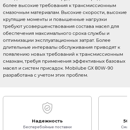
более высокие требования к трансмиссионным
смазочным материалам. Высокие скорости, высокие
крутящие моменты и повышенные нагрузки
требуют усовершенствования состава масел для
обеспечения максимального срока службы и
оптимизации эксплуатационных затрат. Более
длительные интервалы обслуживания приводят к
появлению новых требований к трансмиссионным
смазкам, требуя применения эффективных базовых
масел и систем присадок. Mobilube GX 80W-90
разработана с учетом этих проблем.
Надежность
50
Бесперебойные поставки
Смаз