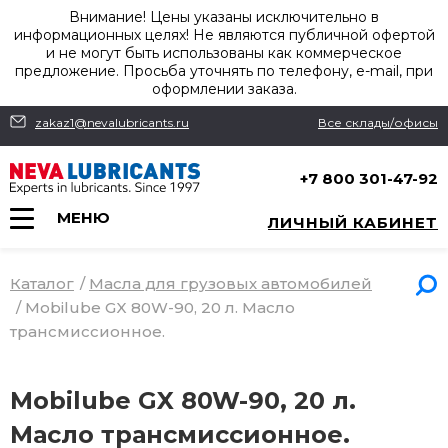
Внимание! Цены указаны исключительно в
информационных целях! Не являются публичной офертой
и не могут быть использованы как коммерческое
предложение. Просьба уточнять по телефону, e-mail, при
оформлении заказа.
zakaz1@nevalubricants.ru
Все склады/офисы
+7 800 301-47-92
МЕНЮ
ЛИЧНЫЙ КАБИНЕТ
Каталог
/
Масла для грузовых автомобилей
/
Mobilube GX 80W-90, 20 л. Масло
трансмиссионное.
Mobilube GX 80W-90, 20 л.
Масло трансмиссионное.