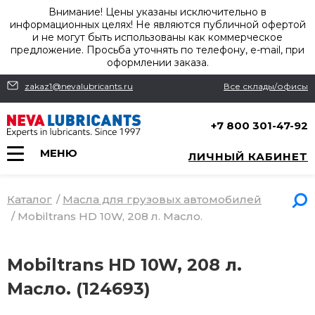
Внимание! Цены указаны исключительно в
информационных целях! Не являются публичной офертой
и не могут быть использованы как коммерческое
предложение. Просьба уточнять по телефону, e-mail, при
оформлении заказа.
zakaz1@nevalubricants.ru
Все склады/офисы
+7 800 301-47-92
МЕНЮ
ЛИЧНЫЙ КАБИНЕТ
Каталог
/
Масла для грузовых автомобилей
/
Mobiltrans HD 10W, 208 л. Масло.
Mobiltrans HD 10W, 208 л.
Масло. (124693)