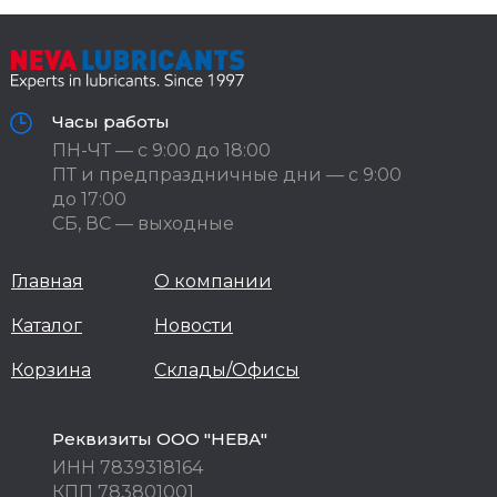
Часы работы
ПН-ЧТ — с 9:00 до 18:00
ПТ и предпраздничные дни — с 9:00
до 17:00
СБ, ВС — выходные
Главная
О компании
Каталог
Новости
Корзина
Склады/Офисы
Реквизиты ООО "НЕВА"
ИНН 7839318164
КПП 783801001