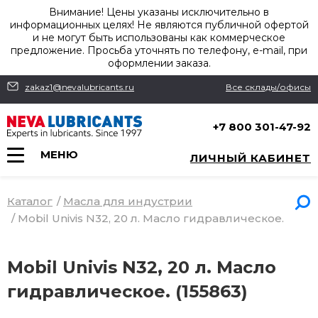
Внимание! Цены указаны исключительно в
информационных целях! Не являются публичной офертой
и не могут быть использованы как коммерческое
предложение. Просьба уточнять по телефону, e-mail, при
оформлении заказа.
zakaz1@nevalubricants.ru
Все склады/офисы
+7 800 301-47-92
МЕНЮ
ЛИЧНЫЙ КАБИНЕТ
Каталог
/
Масла для индустрии
/
Mobil Univis N32, 20 л. Масло гидравлическое.
Mobil Univis N32, 20 л. Масло
гидравлическое. (155863)