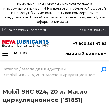
Внимание! Цены указаны исключительно в
информационных целях! Не являются публичной офертой
и не могут быть использованы как коммерческое
предложение. Просьба уточнять по телефону, e-mail, при
оформлении заказа.
zakaz1@nevalubricants.ru
Все склады/офисы
+7 800 301-47-92
МЕНЮ
ЛИЧНЫЙ КАБИНЕТ
Каталог
/
Масла для индустрии
/
Mobil SHC 624, 20 л. Масло циркуляционное
Mobil SHC 624, 20 л. Масло
циркуляционное (151851)