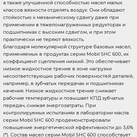
а также улучшенной способностью масел малых
классов вязкости отделять воздух. Они обладают
стойкостью к механическому сдвигу даже при
применении в тяжелонагруженных редукторах и
подшипниках с высоким сдвигом, и при этом
практически не теряют вязкость.
Благодаря молекулярной структуре базовых масел,
применяемых в продуктах серии Mobil SHC 600, их
коэффициент сцепления низкий. Это обеспечивает
низкое жидкостное трение в зоне нагрузки
несоответствующих рабочих поверхностей деталей,
например, в зубчатых передачах и подшипниках
качения. Низкое жидкостное трение снижает
рабочие температуры и повышает КПД зубчатых
передач, снижая энергозатраты. При
контролируемых испытаниях в лаборатории масла
серии Mobil SHC 600 продемонстрировали
повышение энергетической эффективности до 3,6%
(*). Состав масел серии Mobil SHC 600 способствует