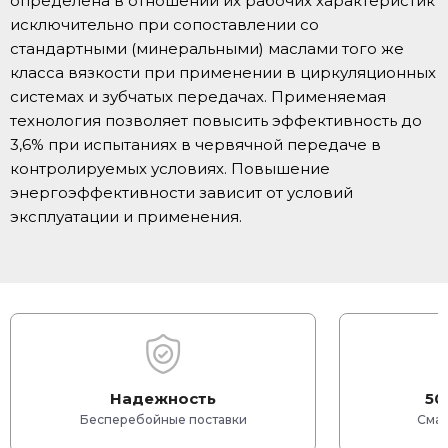
определена в отношении их рабочих характеристик
исключительно при сопоставлении со
стандартными (минеральными) маслами того же
класса вязкости при применении в циркуляционных
системах и зубчатых передачах. Применяемая
технология позволяет повысить эффективность до
3,6% при испытаниях в червячной передаче в
контролируемых условиях. Повышение
энергоэффективности зависит от условий
эксплуатации и применения.
Надежность
50
Бесперебойные поставки
Смаз