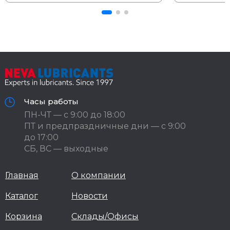
Часы работы
ПН-ЧТ — с 9:00 до 18:00
ПТ и предпраздничные дни — с 9:00
до 17:00
СБ, ВС — выходные
Главная
О компании
Каталог
Новости
Корзина
Склады/Офисы