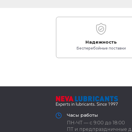
Надежность
Бесперебойные поставки
Часы работы
ПН-ЧТ — с 9:00 до 18:00
ПТ и предпраздничные д