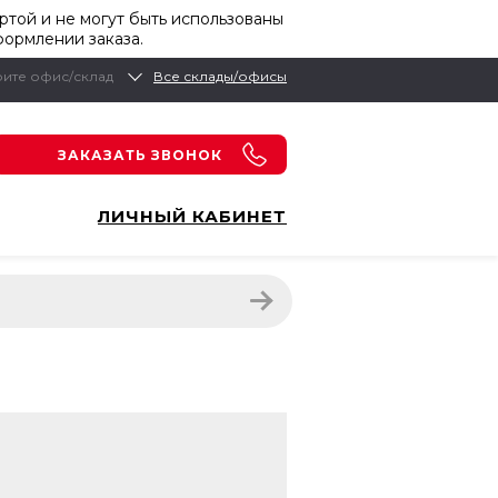
той и не могут быть использованы
формлении заказа.
ите офис/склад
Все склады/офисы
ЗАКАЗАТЬ ЗВОНОК
ЛИЧНЫЙ КАБИНЕТ