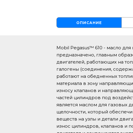
ОПИСАНИЕ
Mobil Pegasus™ 610 - масло дл
предназначено, главным образ
двигателей, работающих на топ
галогены (соединения, содержа
работают на обедненных топли
материала в зону направляющих
износу клапанов и направляющи
частей цилиндров под воздейст
является маслом для газовых д
щелочности, который обеспечи
веществ на узлы и детали дви
износ цилиндров, клапанов и п