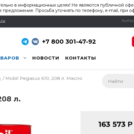
ельно в информационных целях! Не являются публичной офер
 предложение. Просьба уточнять по телефону, e-mail, при о
.ru
Выбер
+7 800 301-47-92
ОВАРОВ
НОВОСТИ
КОНТАКТЫ
и
/
Mobil Pegasus 610, 208 л. Масло
208 л.
163 573
Р