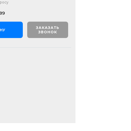
просу
89
ЗАКАЗАТЬ
ИНУ
ЗВОНОК