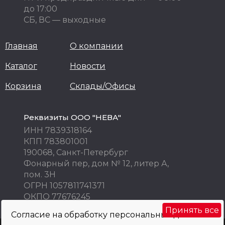
до 17:00
СБ, ВС — выходные
Главная
О компании
Каталог
Новости
Корзина
Склады/Офисы
Реквизиты ООО "НЕВА"
ИНН 7839318164
КПП 783801001
190068, Санкт-Петербург
Фонарный пер, дом № 12, литер А,
пом. 3Н
ОГРН 1057811741371
ОКПО 77676245
Принять все
Согласие на обработку персональных данных