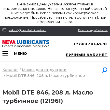
Внимание! Цены указаны исключительно в
информационных целях! Не являются публичной офертой
и не могут быть использованы как коммерческое
предложение. Просьба уточнять по телефону, e-mail, при
оформлении заказа.
zakaz1@nevalubricants.ru
Все склады/офисы
+7 800 301-47-92
МЕНЮ
ЛИЧНЫЙ КАБИНЕТ
Каталог
/
Масла для индустрии
/
Mobil DTE 846, 208 л. Масло турбинное
Mobil DTE 846, 208 л. Масло
турбинное (121961)