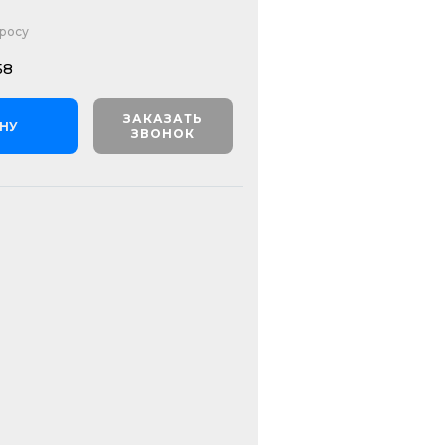
просу
58
ЗАКАЗАТЬ
ИНУ
ЗВОНОК