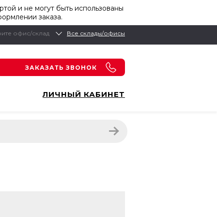
той и не могут быть использованы
формлении заказа.
ите офис/склад
Все склады/офисы
ЗАКАЗАТЬ ЗВОНОК
ЛИЧНЫЙ КАБИНЕТ