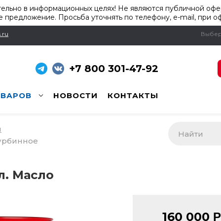
ельно в информационных целях! Не являются публичной офер
 предложение. Просьба уточнять по телефону, e-mail, при о
.ru
Выбер
+7 800 301-47-92
ОВАРОВ
НОВОСТИ
КОНТАКТЫ
и
турбинное
 л. Масло
160 000
Р