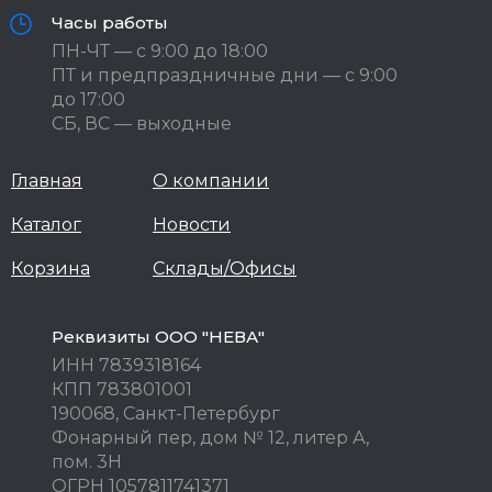
Часы работы
ПН-ЧТ — с 9:00 до 18:00
ПТ и предпраздничные дни — с 9:00
до 17:00
СБ, ВС — выходные
Главная
О компании
Каталог
Новости
Корзина
Склады/Офисы
Реквизиты ООО "НЕВА"
ИНН 7839318164
КПП 783801001
190068, Санкт-Петербург
Фонарный пер, дом № 12, литер А,
пом. 3Н
ОГРН 1057811741371