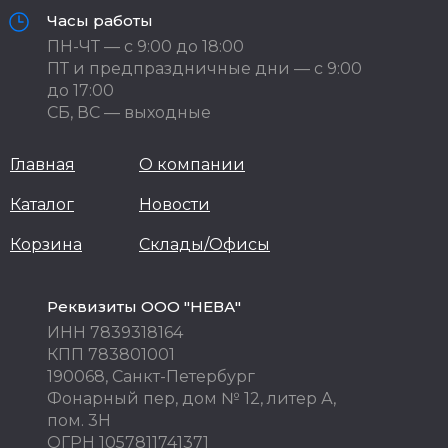
Часы работы
ПН-ЧТ — с 9:00 до 18:00
ПТ и предпраздничные дни — с 9:00
до 17:00
СБ, ВС — выходные
Главная
О компании
Каталог
Новости
Корзина
Склады/Офисы
Реквизиты ООО "НЕВА"
ИНН 7839318164
КПП 783801001
190068, Санкт-Петербург
Фонарный пер, дом № 12, литер А,
пом. 3Н
ОГРН 1057811741371