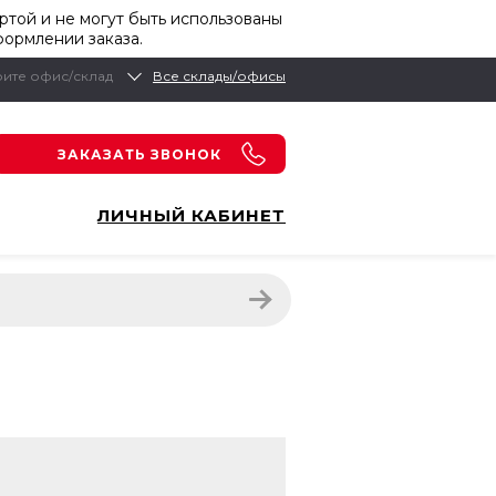
той и не могут быть использованы
формлении заказа.
ите офис/склад
Все склады/офисы
ЗАКАЗАТЬ ЗВОНОК
ЛИЧНЫЙ КАБИНЕТ