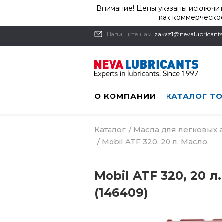
Внимание! Цены указаны исключит
как коммерческое
Напишите нам
zakaz1@nevalubricants
О КОМПАНИИ
КАТАЛОГ Т
Каталог
/
Масла для легковых
/
Mobil ATF 320, 20 л. Масло.
Mobil ATF 320, 20 л
(146409)