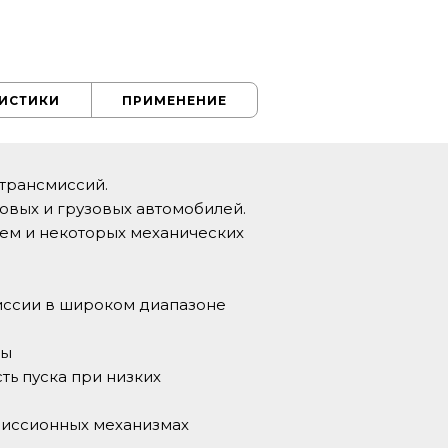
РИСТИКИ
ПРИМЕНЕНИЕ
 трансмиссий.
овых и грузовых автомобилей.
тем и некоторых механических
иссии в широком диапазоне
бы
ть пуска при низких
миссионных механизмах