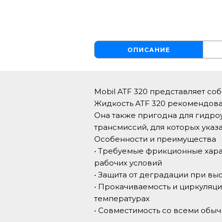
ОПИСАНИЕ
Mobil ATF 320 представляет с
Жидкость ATF 320 рекомендова
Она также пригодна для гидро
трансмиссий, для которых указ
Особенности и преимущества
• Требуемые фрикционные хар
рабочих условий
• Защита от деградации при вы
• Прокачиваемость и циркуляци
температурах
• Совместимость со всеми обы