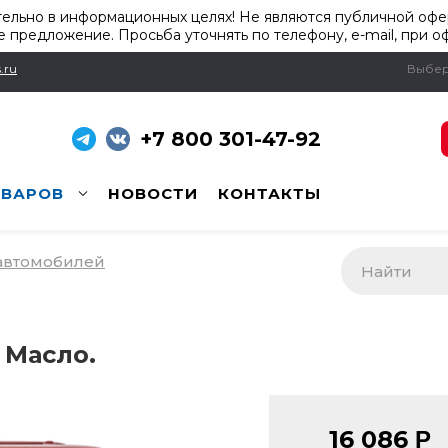
ельно в информационных целях! Не являются публичной офер
 предложение. Просьба уточнять по телефону, e-mail, при о
.ru
Выбер
+7 800 301-47-92
ОВАРОВ
НОВОСТИ
КОНТАКТЫ
 автомобилей
. Масло.
16 086
Р