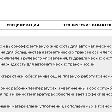
СПЕЦИФИКАЦИИ
ТЕХНИЧЕСКИЕ ХАРАКТЕ
обой высокоэффективную жидкость для автоматических
на для большинства автоматических трансмиссий легк
усилителей рулевого управления, гидравлических сис
ана жидкость для автоматических трансмиссий.
актеристики, обеспечивающие плавную работу трансм
соких рабочих температурах и увеличенный срок служ
я при низких температурах обеспечивает эффективнос
чными материалами уплотнений, используемых в транс