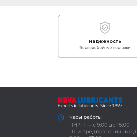
Надежность
Бесперебойные поставки
Часы работы
ПН-ЧТ — с 9:00 до 18:00
ПТ и предпраздничные д