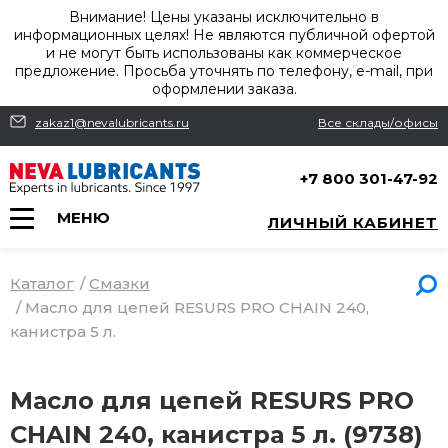
Внимание! Цены указаны исключительно в
информационных целях! Не являются публичной офертой
и не могут быть использованы как коммерческое
предложение. Просьба уточнять по телефону, e-mail, при
оформлении заказа.
zakaz1@nevalubricants.ru
Все склады/офисы
+7 800 301-47-92
МЕНЮ
ЛИЧНЫЙ КАБИНЕТ
Каталог
/
Смазки
/
Масло для цепей RESURS PRO CHAIN 240,
канистра 5 л.
Масло для цепей RESURS PRO
CHAIN 240, канистра 5 л. (9738)