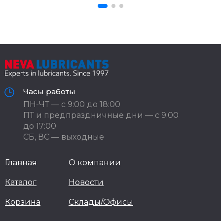
Часы работы
ПН-ЧТ — с 9:00 до 18:00
ПТ и предпраздничные дни — с 9:00
до 17:00
СБ, ВС — выходные
Главная
О компании
Каталог
Новости
Корзина
Склады/Офисы