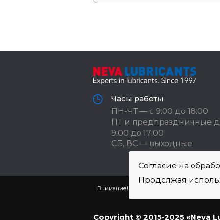
Часы работы
ПН-ЧТ — с 9:00 до 18:00
ПТ и предпраздничные д
9:00 до 17:00
СБ, ВС — выходные
Согласие на обраб
Продолжая использ
Внимание! Цены указаны исключительно в 
Просьба уточнять по теле
Copyright © 2015-2025 «Neva L