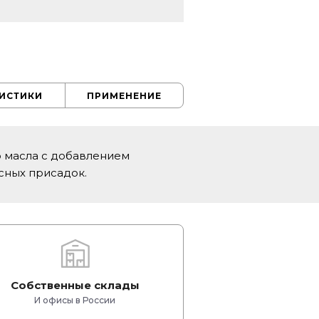
РИСТИКИ
ПРИМЕНЕНИЕ
о масла с добавлением
сных присадок.
Собственные склады
И офисы в России