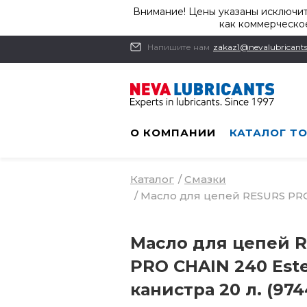
Внимание! Цены указаны исключит
как коммерческое
Напишите нам
zakaz1@nevalubricants
О КОМПАНИИ
КАТАЛОГ Т
Каталог
/
Смазки
/
Масло для цепей RESURS PRO 
Масло для цепей 
PRO CHAIN 240 Este
канистра 20 л. (974