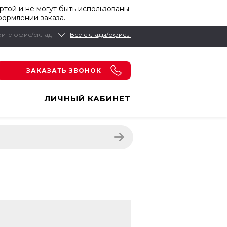
той и не могут быть использованы
формлении заказа.
ите офис/склад
Все склады/офисы
ЗАКАЗАТЬ ЗВОНОК
ЛИЧНЫЙ КАБИНЕТ