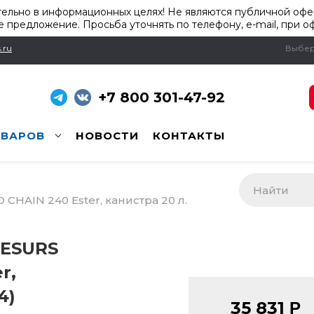
ельно в информационных целях! Не являются публичной офер
 предложение. Просьба уточнять по телефону, e-mail, при о
.ru
Выбер
+7 800 301-47-92
ОВАРОВ
НОВОСТИ
КОНТАКТЫ
CHAIN 240 Ester, канистра 20 л.
RESURS
r,
4)
35 831
Р