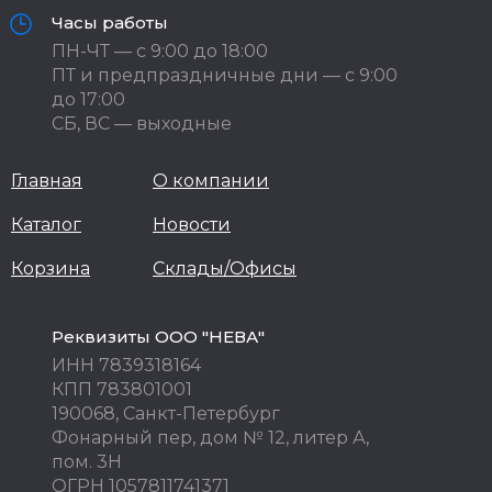
Часы работы
ПН-ЧТ — с 9:00 до 18:00
ПТ и предпраздничные дни — с 9:00
до 17:00
СБ, ВС — выходные
Главная
О компании
Каталог
Новости
Корзина
Склады/Офисы
Реквизиты ООО "НЕВА"
ИНН 7839318164
КПП 783801001
190068, Санкт-Петербург
Фонарный пер, дом № 12, литер А,
пом. 3Н
ОГРН 1057811741371