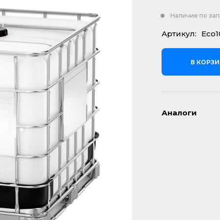
Наличие по за
Артикул:
Eco1
В КОРЗ
Аналоги