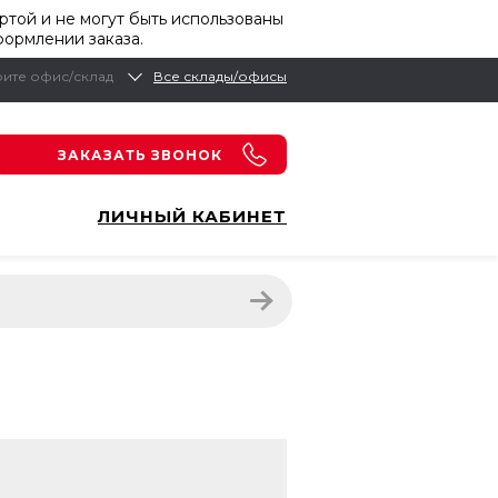
той и не могут быть использованы
формлении заказа.
ите офис/склад
Все склады/офисы
ЗАКАЗАТЬ ЗВОНОК
ЛИЧНЫЙ КАБИНЕТ