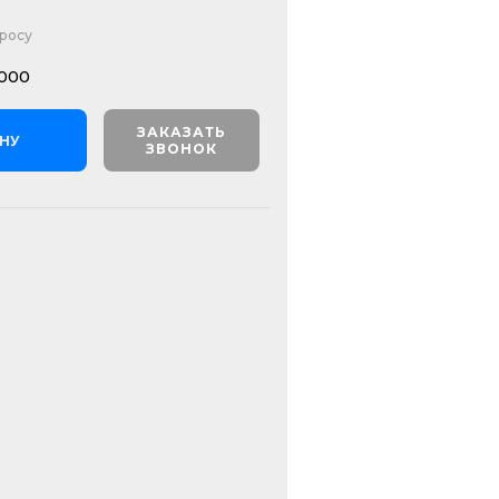
просу
000
ЗАКАЗАТЬ
ИНУ
ЗВОНОК