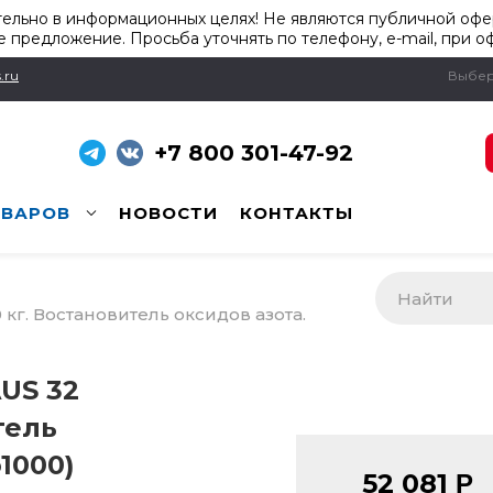
ельно в информационных целях! Не являются публичной офер
 предложение. Просьба уточнять по телефону, e-mail, при о
.ru
Выбер
+7 800 301-47-92
ОВАРОВ
НОВОСТИ
КОНТАКТЫ
 кг. Востановитель оксидов азота.
AUS 32
тель
o1000)
52 081
Р