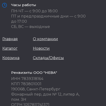
Часы работы
ПН-ЧТ — с 9:00 до 18:00
ПТ и предпраздничные дни — с 9:00
до 17:00
СБ, ВС — выходные
Главная
О компании
Каталог
Новости
Корзина
Склады/Офисы
Реквизиты ООО "НЕВА"
ИНН 7839318164
КПП 783801001
190068, Санкт-Петербург
Фонарный пер, дом № 12, литер А,
пом. 3Н
ОГРН 1057811741371