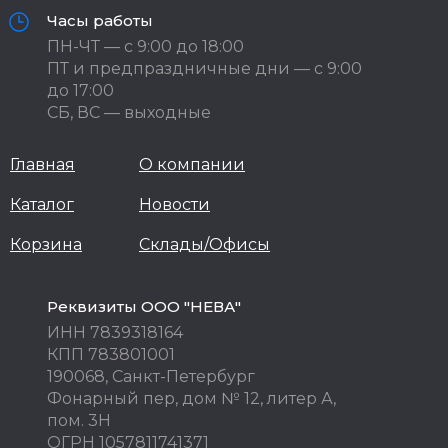
Часы работы
ПН-ЧТ — с 9:00 до 18:00
ПТ и предпраздничные дни — с 9:00
до 17:00
СБ, ВС — выходные
Главная
О компании
Каталог
Новости
Корзина
Склады/Офисы
Реквизиты ООО "НЕВА"
ИНН 7839318164
КПП 783801001
190068, Санкт-Петербург
Фонарный пер, дом № 12, литер А,
пом. 3Н
ОГРН 1057811741371