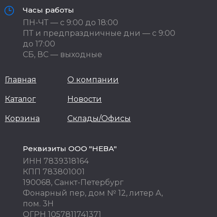
Часы работы
ПН-ЧТ — с 9:00 до 18:00
ПТ и предпраздничные дни — с 9:00
до 17:00
СБ, ВС — выходные
Главная
О компании
Каталог
Новости
Корзина
Склады/Офисы
Реквизиты ООО "НЕВА"
ИНН 7839318164
КПП 783801001
190068, Санкт-Петербург
Фонарный пер, дом № 12, литер А,
пом. 3Н
ОГРН 1057811741371