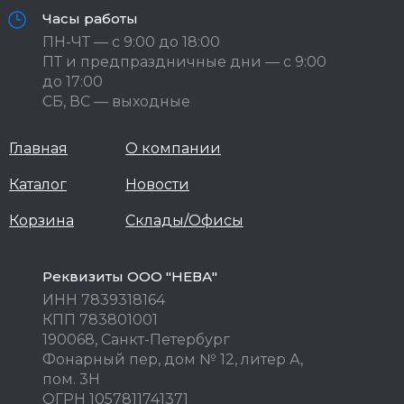
Часы работы
ПН-ЧТ — с 9:00 до 18:00
ПТ и предпраздничные дни — с 9:00
до 17:00
СБ, ВС — выходные
Главная
О компании
Каталог
Новости
Корзина
Склады/Офисы
Реквизиты ООО "НЕВА"
ИНН 7839318164
КПП 783801001
190068, Санкт-Петербург
Фонарный пер, дом № 12, литер А,
пом. 3Н
ОГРН 1057811741371