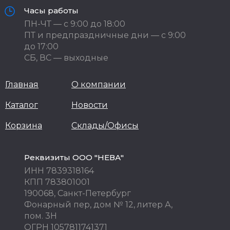
Часы работы
ПН-ЧТ — с 9:00 до 18:00
ПТ и предпраздничные дни — с 9:00
до 17:00
СБ, ВС — выходные
Главная
О компании
Каталог
Новости
Корзина
Склады/Офисы
Реквизиты ООО "НЕВА"
ИНН 7839318164
КПП 783801001
190068, Санкт-Петербург
Фонарный пер, дом № 12, литер А,
пом. 3Н
ОГРН 1057811741371