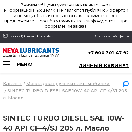
Внимание! Цены указаны исключительно в
информационных целях! Не являются публичной офертой
и не могут быть использованы как коммерческое
предложение. Просьба уточнять по телефону, e-mail, при
оформлении заказа.
zakaz1@nevalubricants.ru
Все склады/офисы
+7 800 301-47-92
МЕНЮ
ЛИЧНЫЙ КАБИНЕТ
Каталог
/
Масла для грузовых автомобилей
/
SINTEC TURBO DIESEL SAE 10W-40 API CF-4/SJ 205
л. Масло
SINTEC TURBO DIESEL SAE 10W-
40 API CF-4/SJ 205 л. Масло