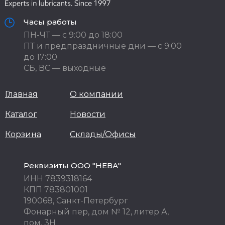
Часы работы
ПН-ЧТ — с 9:00 до 18:00
ПТ и предпраздничные дни — с 9:00
до 17:00
СБ, ВС — выходные
Главная
О компании
Каталог
Новости
Корзина
Склады/Офисы
Реквизиты ООО "НЕВА"
ИНН 7839318164
КПП 783801001
190068, Санкт-Петербург
Фонарный пер, дом № 12, литер А,
пом. 3Н