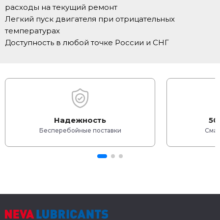
расходы на текущий ремонт
Легкий пуск двигателя при отрицательных
температурах
Доступность в любой точке России и СНГ
Надежность
50
Бесперебойные поставки
Смаз