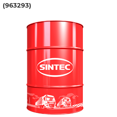
(963293)