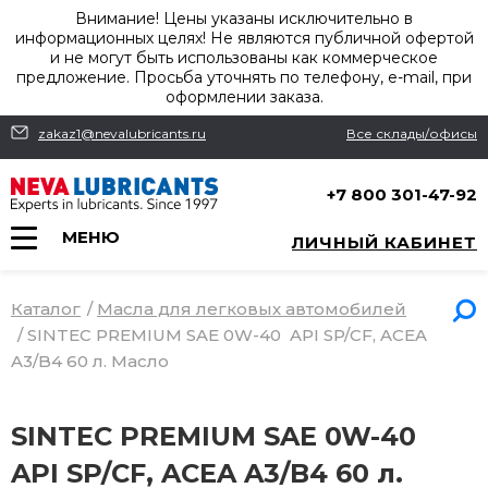
Внимание! Цены указаны исключительно в
информационных целях! Не являются публичной офертой
и не могут быть использованы как коммерческое
предложение. Просьба уточнять по телефону, e-mail, при
оформлении заказа.
zakaz1@nevalubricants.ru
Все склады/офисы
+7 800 301-47-92
МЕНЮ
ЛИЧНЫЙ КАБИНЕТ
Каталог
/
Масла для легковых автомобилей
/
SINTEC PREMIUM SAE 0W-40 API SP/CF, ACEA
A3/B4 60 л. Масло
SINTEC PREMIUM SAE 0W-40
API SP/CF, ACEA A3/B4 60 л.