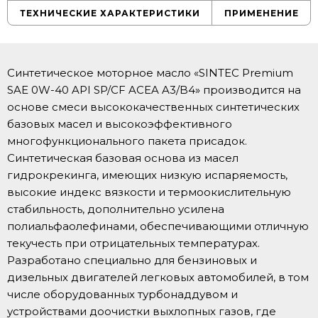
ТЕХНИЧЕСКИЕ ХАРАКТЕРИСТИКИ
ПРИМЕНЕНИЕ
Синтетическое моторное масло «SINTEC Premium
SAE 0W-40 API SP/CF ACEA A3/B4» производится на
основе смеси высококачественных синтетических
базовых масел и высокоэффективного
многофункционального пакета присадок.
Синтетическая базовая основа из масел
гидрокрекинга, имеющих низкую испаряемость,
высокие индекс вязкости и термоокислительную
стабильность, дополнительно усилена
полиальфаолефинами, обеспечивающими отличную
текучесть при отрицательных температурах.
Разработано специально для бензиновых и
дизельных двигателей легковых автомобилей, в том
числе оборудованных турбонаддувом и
устройствами доочистки выхлопных газов, где