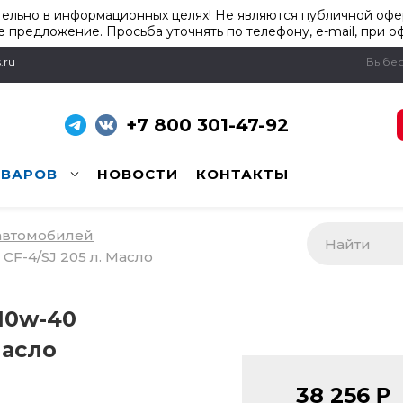
ельно в информационных целях! Не являются публичной офер
 предложение. Просьба уточнять по телефону, e-mail, при о
.ru
Выбер
+7 800 301-47-92
ОВАРОВ
НОВОСТИ
КОНТАКТЫ
 автомобилей
 CF-4/SJ 205 л. Масло
10w-40
Масло
38 256
Р