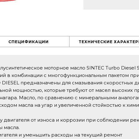
СПЕЦИФИКАЦИИ
ТЕХНИЧЕСКИЕ ХАРАКТЕ
усинтетическое моторное масло SINTEC Turbo Diesel 
гий в комбинации с многофункциональным пакетом пр
DIESEL предназначены для смазывания скоростных ди
ьной мощностью, которые требуют от масел высоких п
агара. Масло, по сравнению с минеральными аналог
ходом масла на угар и увеличенной стойкостью к хим
 двигателя от износа и коррозии при соблюдении р
 масла.
игателя и уменьшить расходы на текущий ремонт