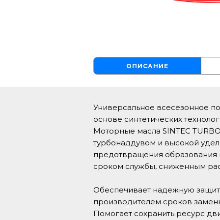
ОПИСАНИЕ
Универсальное всесезонное пол
основе синтетических техноло
Моторные масла SINTEC TURBO 
турбонаддувом и высокой удел
предотвращения образования н
сроком службы, сниженным рас
Обеспечивает надежную защиту
производителем сроков замены
Помогает сохранить ресурс дв