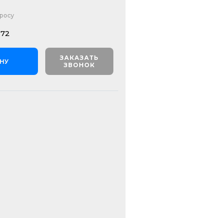
просу
272
ЗАКАЗАТЬ
ИНУ
ЗВОНОК