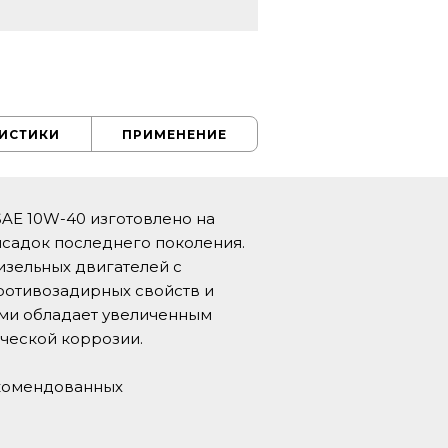
РИСТИКИ
ПРИМЕНЕНИЕ
SAE 10W-40 изготовлено на
исадок последнего поколения.
зельных двигателей с
ротивозадирных свойств и
ами обладает увеличенным
ической коррозии.
екомендованных