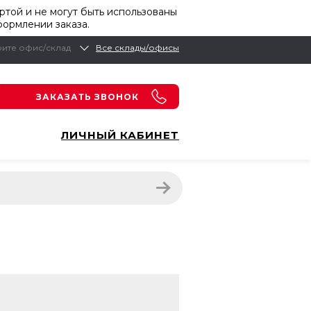
той и не могут быть использованы
формлении заказа.
ите офис/склад
Все склады/офисы
ЗАКАЗАТЬ ЗВОНОК
ЛИЧНЫЙ КАБИНЕТ