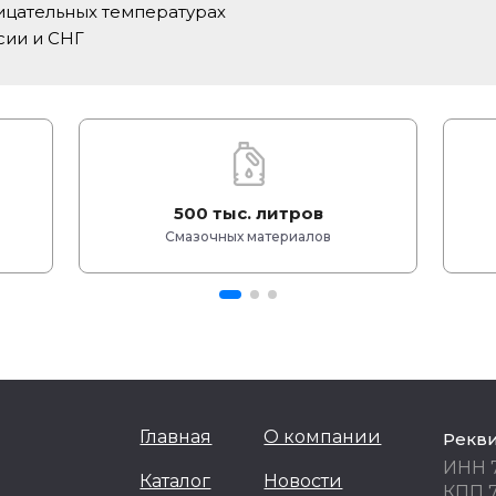
ицательных температурах
сии и СНГ
500 тыс. литров
Смазочных материалов
Главная
О компании
Рекв
ИНН 
Каталог
Новости
КПП 