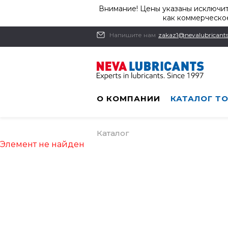
Внимание! Цены указаны исключит
как коммерческое
Напишите нам
zakaz1@nevalubricants
О КОМПАНИИ
КАТАЛОГ Т
Каталог
Элемент не найден