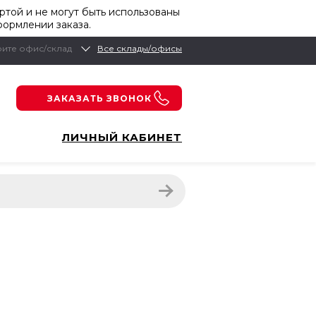
той и не могут быть использованы
формлении заказа.
ите офис/склад
Все склады/офисы
ЗАКАЗАТЬ ЗВОНОК
ЛИЧНЫЙ КАБИНЕТ