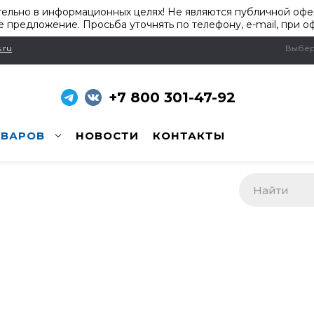
ельно в информационных целях! Не являются публичной офер
 предложение. Просьба уточнять по телефону, e-mail, при о
.ru
Выбер
+7 800 301-47-92
ОВАРОВ
НОВОСТИ
КОНТАКТЫ