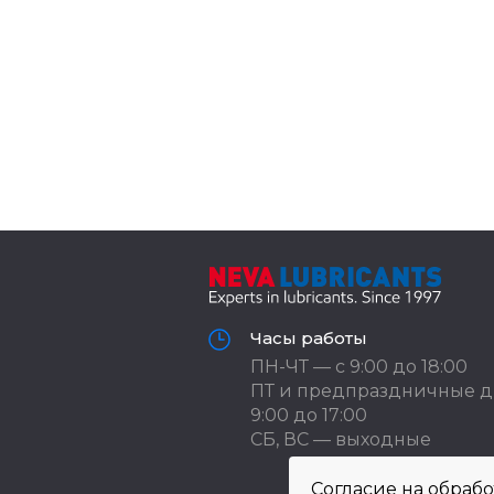
Часы работы
ПН-ЧТ — с 9:00 до 18:00
ПТ и предпраздничные д
9:00 до 17:00
СБ, ВС — выходные
Согласие на обраб