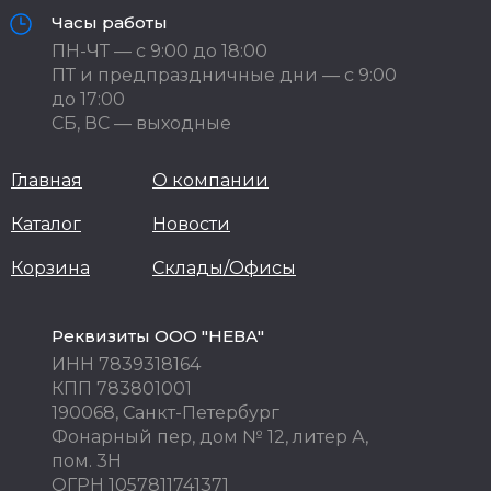
Часы работы
ПН-ЧТ — с 9:00 до 18:00
ПТ и предпраздничные дни — с 9:00
до 17:00
СБ, ВС — выходные
Главная
О компании
Каталог
Новости
Корзина
Склады/Офисы
Реквизиты ООО "НЕВА"
ИНН 7839318164
КПП 783801001
190068, Санкт-Петербург
Фонарный пер, дом № 12, литер А,
пом. 3Н
ОГРН 1057811741371