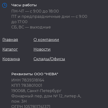
Часы работы
ПН-ЧТ — с 9:00 до 18:00
ПТ и предпраздничные дни — с 9:00
до 17:00
СБ, ВС — выходные
Главная
О компании
Каталог
Новости
Корзина
Склады/Офисы
Реквизиты ООО "НЕВА"
ИНН 7839318164
КПП 783801001
190068, Санкт-Петербург
Фонарный пер, дом № 12, литер А,
пом. 3Н
ОГРН 1057811741371