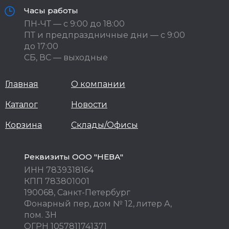
Часы работы
ПН-ЧТ — с 9:00 до 18:00
ПТ и предпраздничные дни — с 9:00
до 17:00
СБ, ВС — выходные
Главная
О компании
Каталог
Новости
Корзина
Склады/Офисы
Реквизиты ООО "НЕВА"
ИНН 7839318164
КПП 783801001
190068, Санкт-Петербург
Фонарный пер, дом № 12, литер А,
пом. 3Н
ОГРН 1057811741371